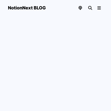
NotionNext BLOG