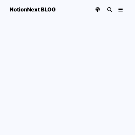
NotionNext BLOG