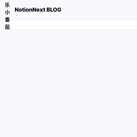
NotionNext BLOG