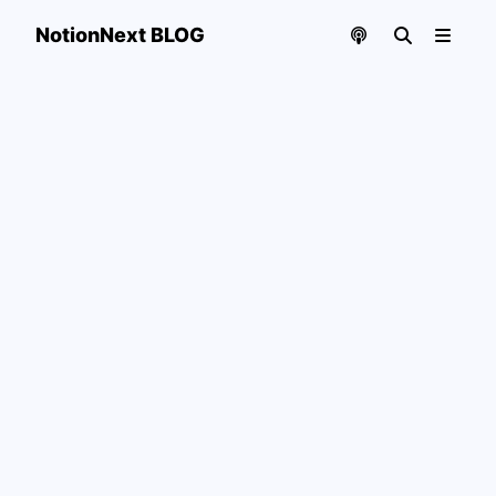
NotionNext BLOG