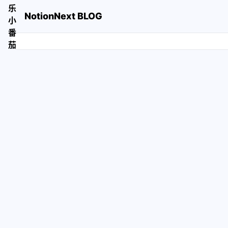
NotionNext BLOG