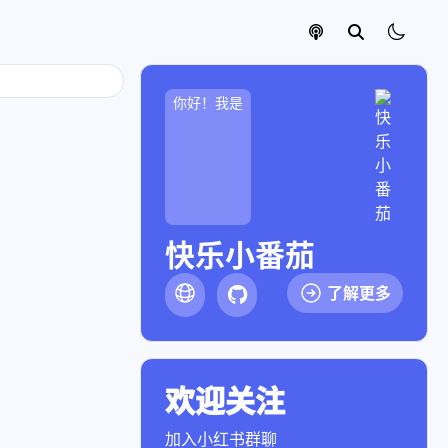
你好！我是
快乐小番茄
了解更多
欢迎关注
点击前往小红书
加入小红书群聊