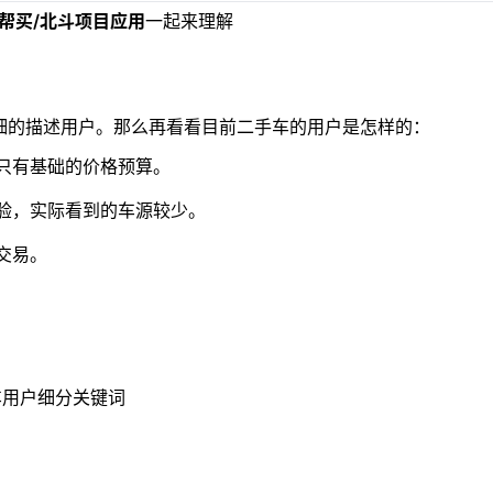
帮买/北斗项目应用
一起来理解
细的描述用户。那么再看看目前二手车的用户是怎样的：
只有基础的价格预算。
验，实际看到的车源较少。
交易。
                                     🔺二手车用户细分关键词