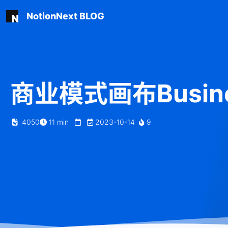
NotionNext BLOG
商业模式画布Busines
4050
11
min
2023-10-14
9