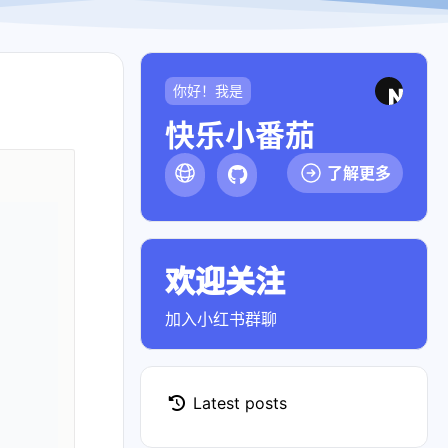
你好！我是
快乐小番茄
了解更多
欢迎关注
点击前往小红书
加入小红书群聊
Latest posts