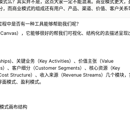
模式么？其实并不是，这点大家一定不能混淆。商业模式更大，
分，而商业模式的组成还有用户、产品、渠道、价值、客户关系
过程中是否有一种工具能够帮助我们呢？
del Canvas），它能够很好的帮我们可视化、结构化的去描述呈
ps)、关键业务（Key Activities）、价值主张（Value 
ships）、客户细分（Customer Segments）、核心资源（Key 
ost Structure）、收入来源（Revenue Streams）几个模
界面模式、盈利模式。
                          🔺传统商业模式画布结构